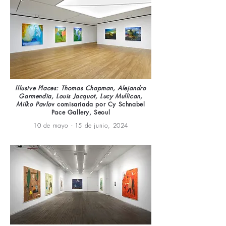
lllusive Places: Thomas Chapman, Alejandro
Garmendia, Louis Jacquot, Lucy Mullican,
Milko Pavlo
v comisariada por Cy Schnabel
Pace Gallery, Seoul
10 de mayo - 15 de junio, 2024