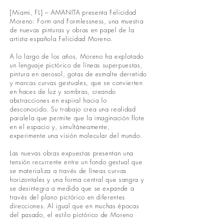
[Miami, FL] – AMANITA presenta Felicidad
Moreno: Form and Formlessness, una muestra
de nuevas pinturas y obras en papel de la
artista española Felicidad Moreno.
A lo largo de los años, Moreno ha explotado
un lenguaje pictórico de líneas superpuestas,
pintura en aerosol, gotas de esmalte derretido
y marcas curvas gestuales, que se convierten
en haces de luz y sombras, creando
abstracciones en espiral hacia lo
desconocido. Su trabajo crea una realidad
paralela que permite que la imaginación flote
en el espacio y, simultáneamente,
experimente una visión molecular del mundo.
Las nuevas obras expuestas presentan una
tensión recurrente entre un fondo gestual que
se materializa a través de líneas curvas
horizontales y una forma central que sangra y
se desintegra a medida que se expande a
través del plano pictórico en diferentes
direcciones. Al igual que en muchas épocas
del pasado, el estilo pictórico de Moreno