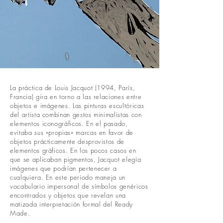
La práctica de Louis Jacquot (1994, París,
Francia) gira en torno a las relaciones entre
objetos e imágenes. Las pinturas escultóricas
del artista combinan gestos minimalistas con
elementos iconográficos. En el pasado,
evitaba sus «propias» marcas en favor de
objetos prácticamente desprovistos de
elementos gráficos. En los pocos casos en
que se aplicaban pigmentos, Jacquot elegía
imágenes que podrían pertenecer a
cualquiera. En este periodo maneja un
vocabulario impersonal de símbolos genéricos
encontrados y objetos que revelan una
matizada interpretación formal del Ready
Made.