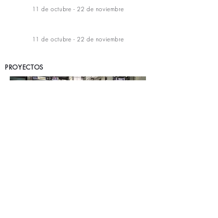
11 de octubre - 22 de noviembre
11 de octubre - 22 de noviembre
PROYECTOS
Louis Jacquot
Tántalo
Biblioteca Vasconcelos, CDMX, México
31 de enero - 1 de marzo, 2026