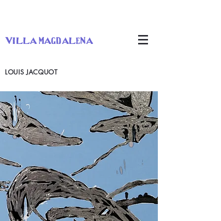
villa magdalena
LOUIS JACQUOT