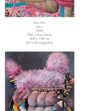
Mie Yim
Lotus
2020
Óleo sobre lienzo
208 x 168 cm
(82 x 66 pulgadas)