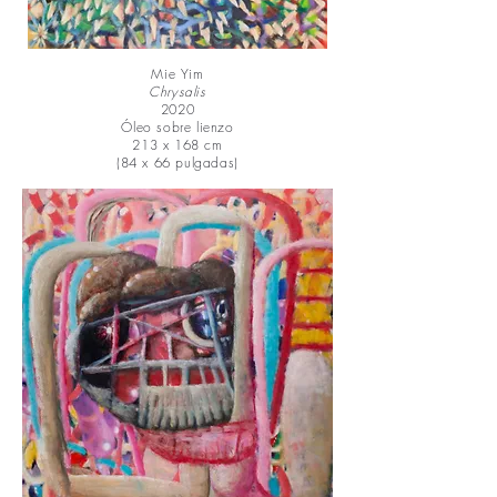
Mie Yim
Chrysalis
2020
Óleo sobre lienzo
213 x 168 cm
(84 x 66 pulgadas)