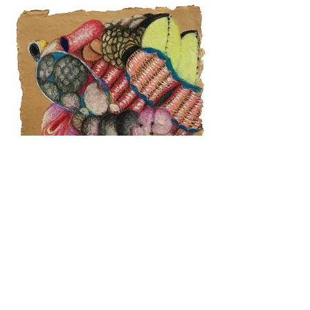
Mie Yim
#147
2021
Pastel sobre papel shizen