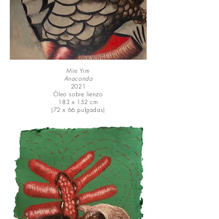
Mie Yim
Anaconda
2021
Óleo sobre lienzo
183 x 152 cm
(72 x 66 pulgadas)