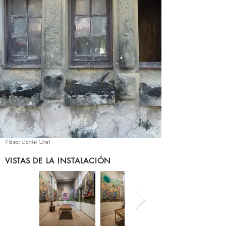
Video: Daniel Ghet
VISTAS DE LA INSTALACIÓN