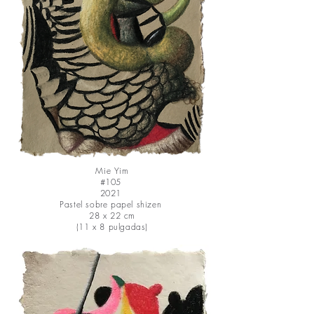
Mie Yim
#105
2021
Pastel sobre papel shizen
28 x 22 cm
(11 x 8 pulgadas)