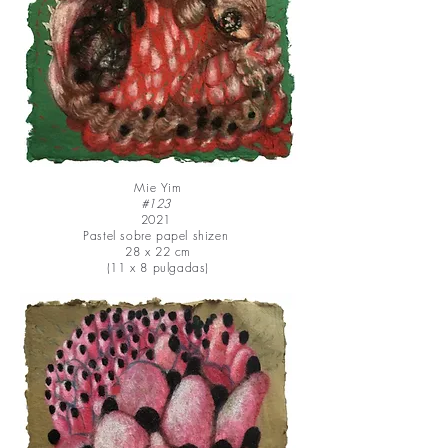
Mie Yim
#123
2021
Pastel sobre papel shizen
28 x 22 cm
(11 x 8 pulgadas)