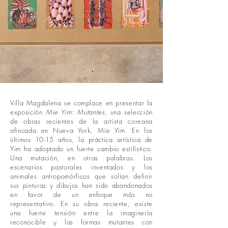
Villa Magdalena se complace en presentar la
exposición
Mie Yim: Mutantes
, una selección
de obras recientes de la artista coreana
afincada en Nueva York, Mie Yim. En los
últimos 10-15 años, la práctica artística de
Yim ha adoptado un fuerte cambio estilístico.
Una mutación, en otras palabras. Los
escenarios pastorales inventados y los
animales antropomórficos que solían definir
sus pinturas y dibujos han sido abandonados
en favor de un enfoque más no
representativo. En su obra reciente, existe
una fuerte tensión entre la imaginería
reconocible y las formas mutantes con