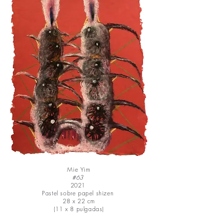
Mie Yim
#63
2021
Pastel sobre papel shizen
28 x 22 cm
(11 x 8 pulgadas)