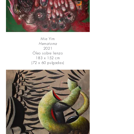
Mie Yim
Hematoma
2021
Óleo sobre lienzo
183 x 152 cm
(72 x 60 pulgadas)