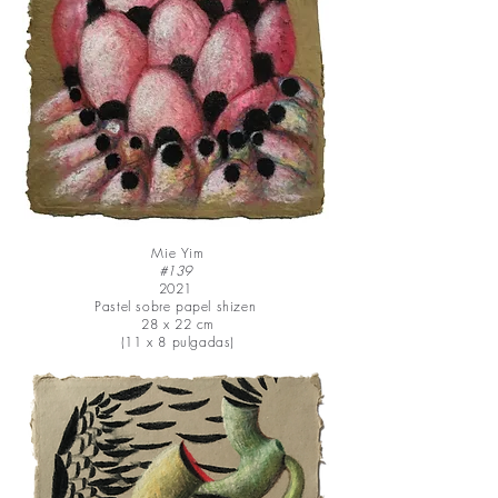
Mie Yim
#139
2021
Pastel sobre papel shizen
28 x 22 cm
(11 x 8 pulgadas)