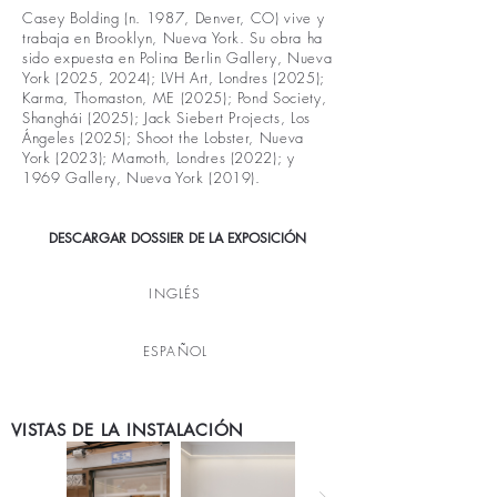
Casey Bolding (n. 1987, Denver, CO) vive y
trabaja en Brooklyn, Nueva York. Su obra ha
sido expuesta en Polina Berlin Gallery, Nueva
York (2025, 2024); LVH Art, Londres (2025);
Karma, Thomaston, ME (2025); Pond Society,
Shanghái (2025); Jack Siebert Projects, Los
Ángeles (2025); Shoot the Lobster, Nueva
York (2023); Mamoth, Londres (2022); y
1969 Gallery, Nueva York (2019).
DESCARGAR DOSSIER DE LA EXPOSICIÓN
INGLÉS
ESPAÑOL
VISTAS DE LA INSTALACIÓN