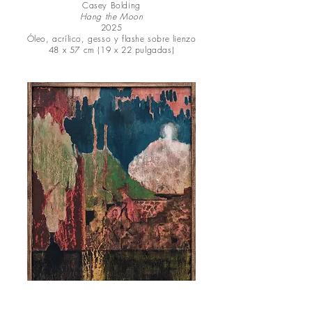
Casey Bolding
Hang the Moon
2025
Óleo, acrílico, gesso y flashe sobre lienzo
48 x 57 cm (19 x 22 pulgadas)